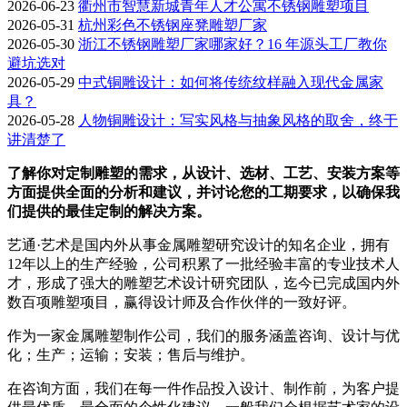
2026-06-23
衢州市智慧新城青年人才公寓不锈钢雕塑项目
2026-05-31
杭州彩色不锈钢座凳雕塑厂家
2026-05-30
浙江不锈钢雕塑厂家哪家好？16 年源头工厂教你
避坑选对
2026-05-29
中式铜雕设计：如何将传统纹样融入现代金属家
具？
2026-05-28
人物铜雕设计：写实风格与抽象风格的取舍，终于
讲清楚了
了解你对定制雕塑的需求，从设计、选材、工艺、安装方案等
方面提供全面的分析和建议，并讨论您的工期要求，以确保我
们提供的最佳定制的解决方案。
艺通·艺术是国内外从事金属雕塑研究设计的知名企业，拥有
12年以上的生产经验，公司积累了一批经验丰富的专业技术人
才，形成了强大的雕塑艺术设计研究团队，迄今已完成国内外
数百项雕塑项目，赢得设计师及合作伙伴的一致好评。
作为一家金属雕塑制作公司，我们的服务涵盖咨询、设计与优
化；生产；运输；安装；售后与维护。
在咨询方面，我们在每一件作品投入设计、制作前，为客户提