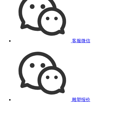
客服微信
雕塑报价