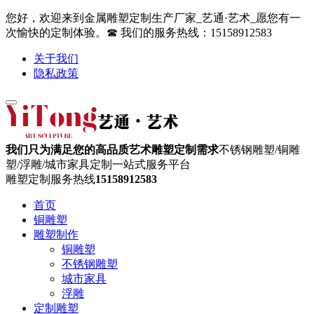
您好，欢迎来到金属雕塑定制生产厂家_艺通·艺术_愿您有一
次愉快的定制体验。☎ 我们的服务热线：15158912583
关于我们
隐私政策
我们只为满足您的高品质艺术雕塑定制需求
不锈钢雕塑/铜雕
塑/浮雕/城市家具定制一站式服务平台
雕塑定制服务热线
15158912583
首页
铜雕塑
雕塑制作
铜雕塑
不锈钢雕塑
城市家具
浮雕
定制雕塑