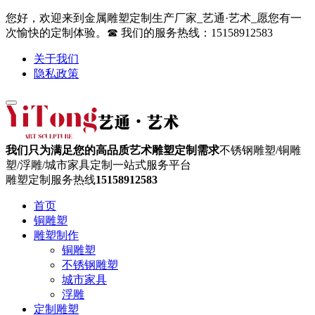
您好，欢迎来到金属雕塑定制生产厂家_艺通·艺术_愿您有一
次愉快的定制体验。☎ 我们的服务热线：15158912583
关于我们
隐私政策
我们只为满足您的高品质艺术雕塑定制需求
不锈钢雕塑/铜雕
塑/浮雕/城市家具定制一站式服务平台
雕塑定制服务热线
15158912583
首页
铜雕塑
雕塑制作
铜雕塑
不锈钢雕塑
城市家具
浮雕
定制雕塑