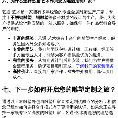
六、为什么选择艺通·艺术作为您的雕塑定制厂家？
艺通·艺术是一家拥有多年经验的专业金属雕塑生产厂家，专
注于
不锈钢雕塑
、
铜雕塑
等多种材质的设计与生产。我们为客
户提供从设计到安装的一站式服务，确保每一件作品都符合客
户的期待。
丰富的经验
：艺通·艺术拥有十余年的雕塑生产经验，服
务过国内外众多知名客户。
专业的团队
：我们的团队包括设计师、工程师、焊工等
多方面专业人才，能够为客户提供最优质的服务。
完善的服务
：从前期设计到后期安装，我们为客户提供
全流程服务，确保项目顺利完成。
了解我们的
安装
服务
高性价比
：直接与厂家合作，省去中介费用，降低项目
成本。
七、下一步如何开启您的雕塑定制之旅？
通过以上对雕塑外包与雕塑厂家直接定制优缺点的分析，相信
您已经对如何选择合作模式有了更清晰的认识。如果您正在寻
找一家既专业又高效的雕塑厂家，艺通·艺术将是您的理想选