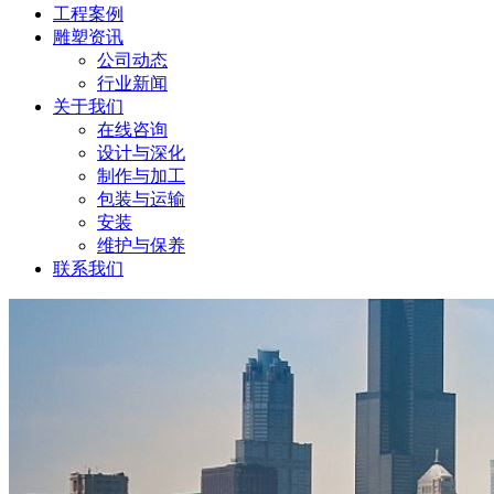
工程案例
雕塑资讯
公司动态
行业新闻
关于我们
在线咨询
设计与深化
制作与加工
包装与运输
安装
维护与保养
联系我们