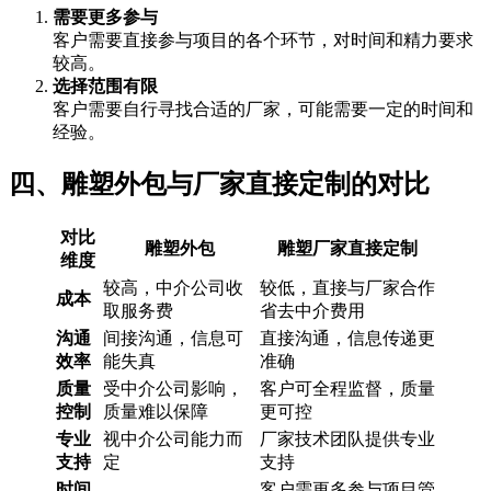
需要更多参与
客户需要直接参与项目的各个环节，对时间和精力要求
较高。
选择范围有限
客户需要自行寻找合适的厂家，可能需要一定的时间和
经验。
四、雕塑外包与厂家直接定制的对比
对比
雕塑外包
雕塑厂家直接定制
维度
较高，中介公司收
较低，直接与厂家合作
成本
取服务费
省去中介费用
沟通
间接沟通，信息可
直接沟通，信息传递更
效率
能失真
准确
质量
受中介公司影响，
客户可全程监督，质量
控制
质量难以保障
更可控
专业
视中介公司能力而
厂家技术团队提供专业
支持
定
支持
时间
客户需更多参与项目管