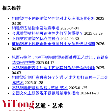
相关推荐
铜雕塑与不锈钢雕塑的性能对比及应用场景分析
2025-
03-30
铜雕塑安装指南及注意事项
2025-04-04
金属雕塑材料的可追溯性为何至关重要？
2025-03-29
不同材质雕塑的优点与缺点
2024-06-30
玻璃钢与不锈钢雕塑全维度对比及预算选型指南
2026-
04-05
镜面vs拉丝：7种不锈钢雕塑表面处理工艺对比，选错多
花30%维护费
2025-04-17
不锈钢雕塑表面处理工艺及其对作品寿命的影响
2025-
04-03
铜雕塑定制厂家哪家好？艺通·艺术为您打造独一无二金
属艺术
2025-01-28
不锈钢雕塑敲料教程 - 艺通·艺术
2025-01-25
公园文化主题景观不锈钢雕塑定制指南
2024-11-20