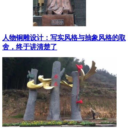
人物铜雕设计：写实风格与抽象风格的取
舍，终于讲清楚了