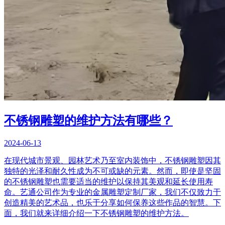
不锈钢雕塑的维护方法有哪些？
2024-06-13
在现代城市景观、园林艺术乃至室内装饰中，不锈钢雕塑因其
独特的光泽和耐久性成为不可或缺的元素。然而，即使是坚固
的不锈钢雕塑也需要适当的维护以保持其美观和延长使用寿
命。艺通公司作为专业的金属雕塑定制厂家，我们不仅致力于
创造精美的艺术品，也乐于分享如何保养这些作品的智慧。下
面，我们就来详细介绍一下不锈钢雕塑的维护方法。