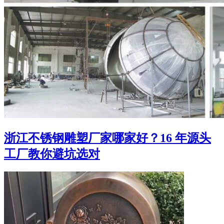
浙江不锈钢雕塑厂家哪家好？16 年源头
工厂教你避坑选对