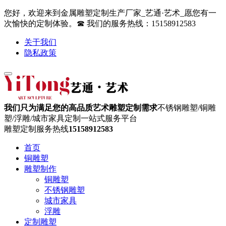
您好，欢迎来到金属雕塑定制生产厂家_艺通·艺术_愿您有一
次愉快的定制体验。☎ 我们的服务热线：15158912583
关于我们
隐私政策
我们只为满足您的高品质艺术雕塑定制需求
不锈钢雕塑/铜雕
塑/浮雕/城市家具定制一站式服务平台
雕塑定制服务热线
15158912583
首页
铜雕塑
雕塑制作
铜雕塑
不锈钢雕塑
城市家具
浮雕
定制雕塑