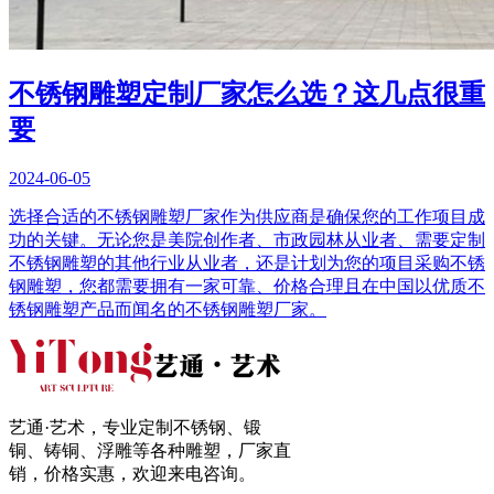
不锈钢雕塑定制厂家怎么选？这几点很重
要
2024-06-05
选择合适的不锈钢雕塑厂家作为供应商是确保您的工作项目成
功的关键。无论您是美院创作者、市政园林从业者、需要定制
不锈钢雕塑的其他行业从业者，还是计划为您的项目采购不锈
钢雕塑，您都需要拥有一家可靠、价格合理且在中国以优质不
锈钢雕塑产品而闻名的不锈钢雕塑厂家。
艺通·艺术，专业定制不锈钢、锻
铜、铸铜、浮雕等各种雕塑，厂家直
销，价格实惠，欢迎来电咨询。