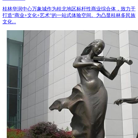
桂林华润中心万象城作为桂北地区标杆性商业综合体，致力于
打造“商业+文化+艺术”的一站式体验空间。为凸显桂林多民族
文化...