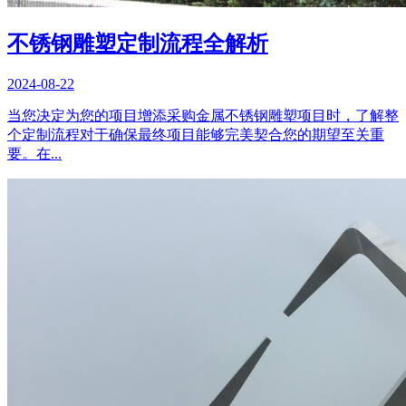
不锈钢雕塑定制流程全解析
2024-08-22
当您决定为您的项目增添采购金属不锈钢雕塑项目时，了解整
个定制流程对于确保最终项目能够完美契合您的期望至关重
要。在...