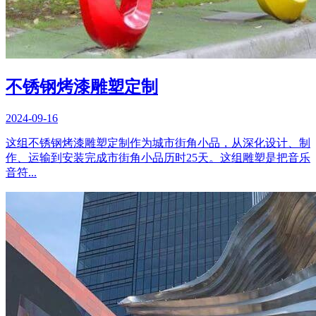
不锈钢烤漆雕塑定制
2024-09-16
这组不锈钢烤漆雕塑定制作为城市街角小品，从深化设计、制
作、运输到安装完成市街角小品历时25天。这组雕塑是把音乐
音符...