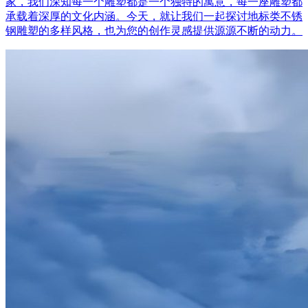
家，我们深知每一个雕塑都是一个独特的寓意，每一座雕塑都
承载着深厚的文化内涵。今天，就让我们一起探讨地标类不锈
钢雕塑的多样风格，也为您的创作灵感提供源源不断的动力。