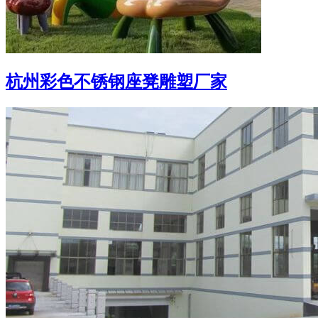
杭州彩色不锈钢座凳雕塑厂家