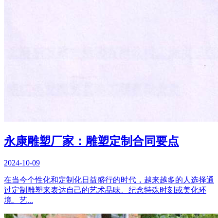
永康雕塑厂家：雕塑定制合同要点
2024-10-09
在当今个性化和定制化日益盛行的时代，越来越多的人选择通
过定制雕塑来表达自己的艺术品味、纪念特殊时刻或美化环
境。艺...