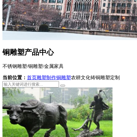
铜雕塑产品中心
不锈钢雕塑/铜雕塑/金属家具
当前位置：
首页
雕塑制作
铜雕塑
农耕文化铸铜雕塑定制