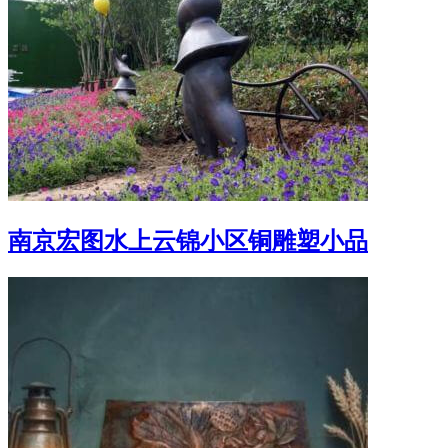
南京宏图水上云锦小区铜雕塑小品