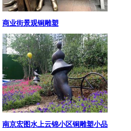
商业街景观铜雕塑
南京宏图水上云锦小区铜雕塑小品