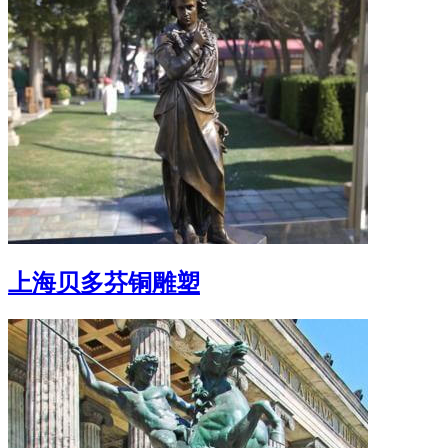
上海贝多芬铜雕塑