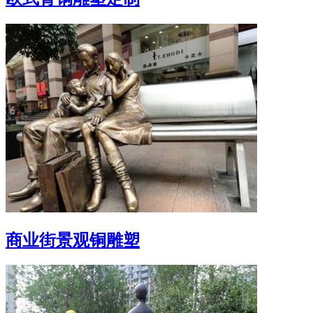
商业街景观铜雕塑