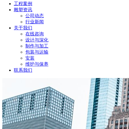
工程案例
雕塑资讯
公司动态
行业新闻
关于我们
在线咨询
设计与深化
制作与加工
包装与运输
安装
维护与保养
联系我们