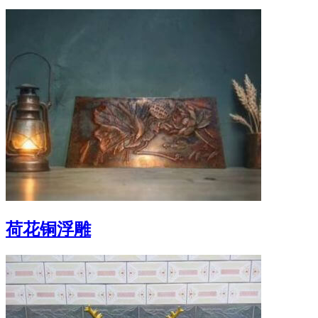
荷花铜浮雕