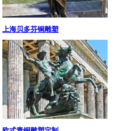
上海贝多芬铜雕塑
欧式青铜雕塑定制