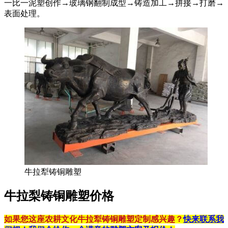
一比一泥塑创作→玻璃钢翻制成型→铸造加工→拼接→打磨→
表面处理。
牛拉犁铸铜雕塑
牛拉梨铸铜雕塑价格
如果您这座
农耕文化牛拉犁铸铜雕塑
定制感兴趣？
快来联系我