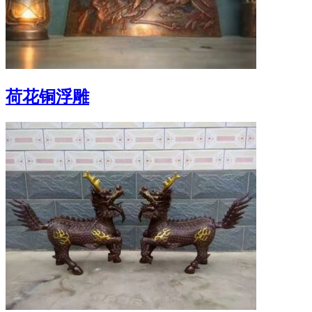
荷花铜浮雕