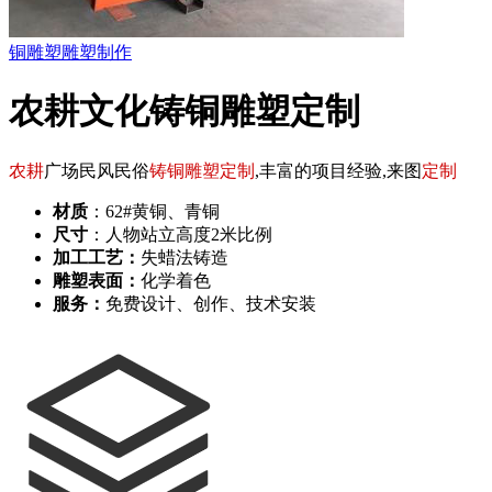
铜雕塑
雕塑制作
农耕文化铸铜雕塑定制
农耕
广场民风民俗
铸铜雕塑定制
,丰富的项目经验,来图
定制
材质
：62#黄铜、青铜
尺寸
：人物站立高度2米比例
加工工艺：
失蜡法铸造
雕塑表面：
化学着色
服务：
免费设计、创作、技术安装