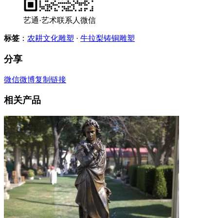
艺通·艺术联系人微信
标签
：
农耕文化雕塑
·
牛拉梨铸铜雕塑
分享
微信
微博
复制链接
相关产品