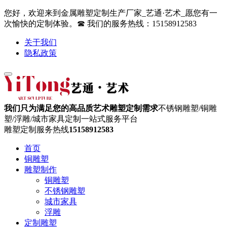
您好，欢迎来到金属雕塑定制生产厂家_艺通·艺术_愿您有一
次愉快的定制体验。☎ 我们的服务热线：15158912583
关于我们
隐私政策
我们只为满足您的高品质艺术雕塑定制需求
不锈钢雕塑/铜雕
塑/浮雕/城市家具定制一站式服务平台
雕塑定制服务热线
15158912583
首页
铜雕塑
雕塑制作
铜雕塑
不锈钢雕塑
城市家具
浮雕
定制雕塑