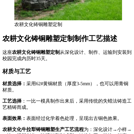
农耕文化铸铜雕塑定制
农耕文化铸铜雕塑定制制作工艺描述
这座
农耕文化铸铜雕塑定制
从深化设计、制作、运输到安装到
校园完成内历时35天。
材质与工艺
材质选择：
采用62#黄铜材质（厚度3-5mm），也可以用青铜
材质。
工艺选择
：一比一模具制作出来后，采用传统的失蜡法铸造工
艺精铸而成。
表面效果：
表面经过化学着色处理，呈现出古铜色效果。
农耕文化牛拉犁铸铜雕塑生产工艺流程
为：深化设计→小样→