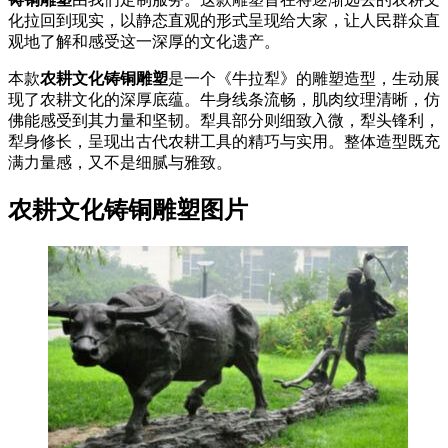
化拉回到现实，以静态直观的形式呈现给大家，让人民群众直
观地了解和感受这一深厚的文化遗产。
本款
农耕文化铸铜雕塑
是一个《牛拉犁》的雕塑造型，生动展
现了农耕文化的深厚底蕴。牛身线条流畅，肌肉纹理清晰，仿
佛能感受到其力量和坚韧。犁具部分则细致入微，犁头锋利，
犁身修长，呈现出古代农耕工具的精巧与实用。整体造型既充
满力量感，又不是细腻与雅致。
农耕文化铸铜雕塑图片