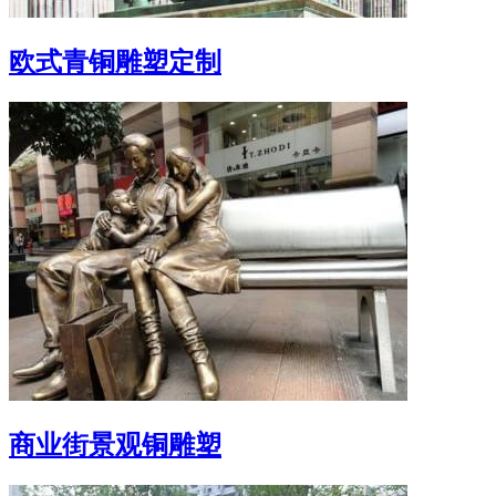
欧式青铜雕塑定制
商业街景观铜雕塑