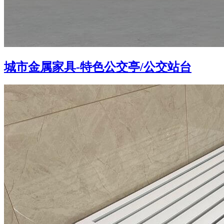
城市金属家具-特色公交亭/公交站台