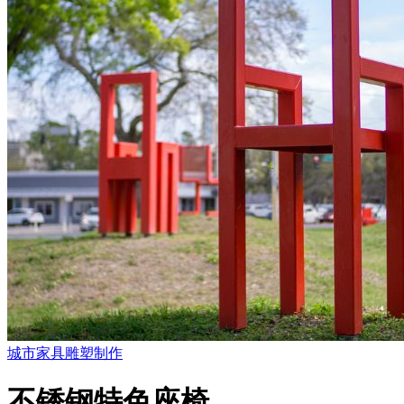
城市家具
雕塑制作
不锈钢特色座椅