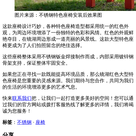
图片来源：不锈钢特色座椅安装后效果图
这款座椅设计巧妙，各种特色座椅造型都采用统一的红色外
观，为周边环境增添了一份独特的色彩和风情。红色的外观鲜
艳夺目，在镜湖周边形成一道亮丽的风景线。这款大型特色座
椅更成为了人们拍照留念的绝佳选择。
这些座椅整体采用不锈钢钣金焊接制作而成，内部采用镀锌钢
骨架支持，保证整体牢固安全。
如果您正在寻找一款既能提高环境品质，那么镜湖红色大型特
色座椅是您重要的灵感来源。我们期待与您合作，共同为我们
的生活的环境增添更多的艺术气息。
快来
联系我们
把，让我们一起打造更多美好的空间！您可以通
过我们的官方网站或拨打客服热线了解更多的详情，我们将竭
诚为您服务！
标签
：
不锈钢
·
座椅
分享