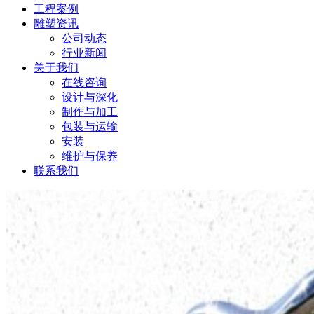
工程案例
雕塑资讯
公司动态
行业新闻
关于我们
在线咨询
设计与深化
制作与加工
包装与运输
安装
维护与保养
联系我们