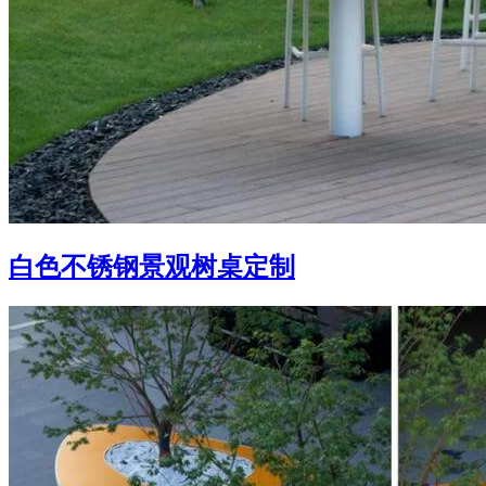
白色不锈钢景观树桌定制