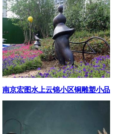
南京宏图水上云锦小区铜雕塑小品