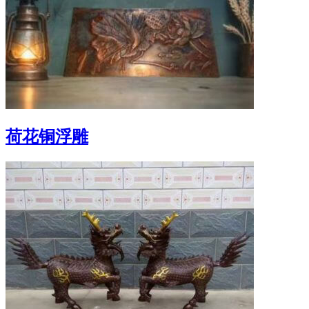
荷花铜浮雕