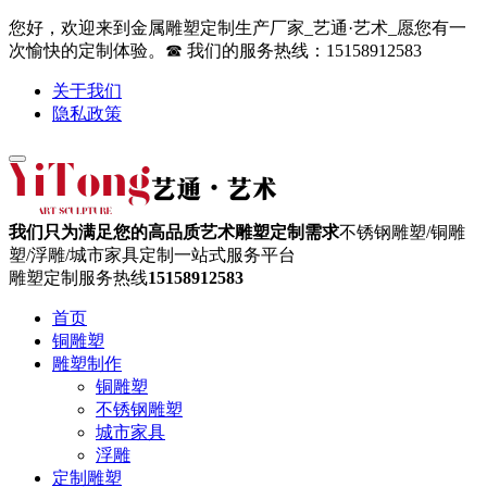
您好，欢迎来到金属雕塑定制生产厂家_艺通·艺术_愿您有一
次愉快的定制体验。☎ 我们的服务热线：15158912583
关于我们
隐私政策
我们只为满足您的高品质艺术雕塑定制需求
不锈钢雕塑/铜雕
塑/浮雕/城市家具定制一站式服务平台
雕塑定制服务热线
15158912583
首页
铜雕塑
雕塑制作
铜雕塑
不锈钢雕塑
城市家具
浮雕
定制雕塑