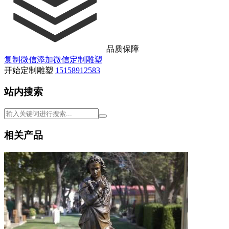
品质保障
复制微信
添加微信
定制雕塑
开始定制雕塑
15158912583
站内搜索
相关产品