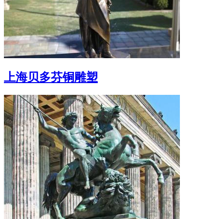
上海贝多芬铜雕塑