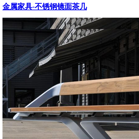
金属家具-不锈钢镜面茶几