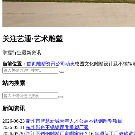
关注艺通·艺术雕塑
掌握行业最新资讯
当前位置：
首页
雕塑资讯
公司动态
校园文化雕塑设计及不锈钢
站内搜索
新闻资讯
2026-06-23
衢州市智慧新城青年人才公寓不锈钢雕塑项目
2026-05-31
杭州彩色不锈钢座凳雕塑厂家
2026-05-30
浙江不锈钢雕塑厂家哪家好？16 年源头工厂教你避