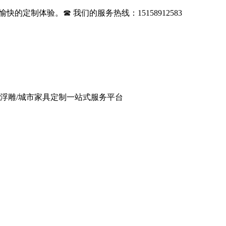
的定制体验。☎ 我们的服务热线：15158912583
/浮雕/城市家具定制一站式服务平台