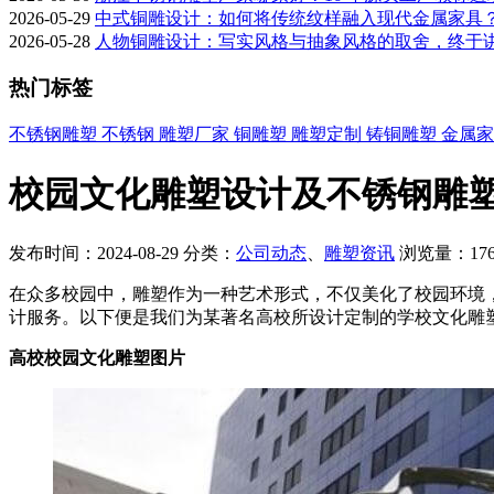
2026-05-29
中式铜雕设计：如何将传统纹样融入现代金属家具
2026-05-28
人物铜雕设计：写实风格与抽象风格的取舍，终于
热门标签
不锈钢雕塑
不锈钢
雕塑厂家
铜雕塑
雕塑定制
铸铜雕塑
金属
校园文化雕塑设计及不锈钢雕
发布时间：2024-08-29
分类：
公司动态
、
雕塑资讯
浏览量：176
在众多校园中，雕塑作为一种艺术形式，不仅美化了校园环境
计服务。以下便是我们为某著名高校所设计定制的学校文化雕
高校校园文化雕塑图片