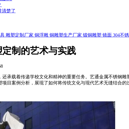
？
讲清楚了
家具
雕塑定制厂家
铜浮雕
铜雕塑生产厂家
锻铜雕塑
镜面
304不
塑定制的艺术与实践
8
，还承载着传递学校文化和精神的重要任务。艺通金属不锈钢雕
塑项目案例分析，展现了如何将传统文化与现代艺术无缝结合的