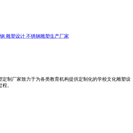
锈钢
雕塑设计
不锈钢雕塑生产厂家
塑定制厂家致力于为各类教育机构提供定制化的学校文化雕塑设
过程。