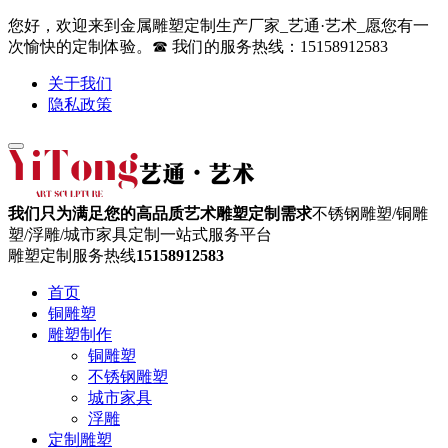
您好，欢迎来到金属雕塑定制生产厂家_艺通·艺术_愿您有一
次愉快的定制体验。☎ 我们的服务热线：15158912583
关于我们
隐私政策
我们只为满足您的高品质艺术雕塑定制需求
不锈钢雕塑/铜雕
塑/浮雕/城市家具定制一站式服务平台
雕塑定制服务热线
15158912583
首页
铜雕塑
雕塑制作
铜雕塑
不锈钢雕塑
城市家具
浮雕
定制雕塑