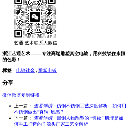
艺通·艺术联系人微信
浙江艺通艺术 —— 专注高端雕塑真空电镀，用科技锁住永恒
的色彩！
标签
：
电镀钛金
,
雕塑电镀
分享
微信
微博
复制链接
上一篇：
查看详情 +
仿铜不锈钢工艺深度解析：如何用
不锈钢做出“真铜”质感？
下一篇：
查看详情 +
锻铜人物雕塑的 “锤纹” 肌理是如
何手工打造的？源头厂家工艺全解析