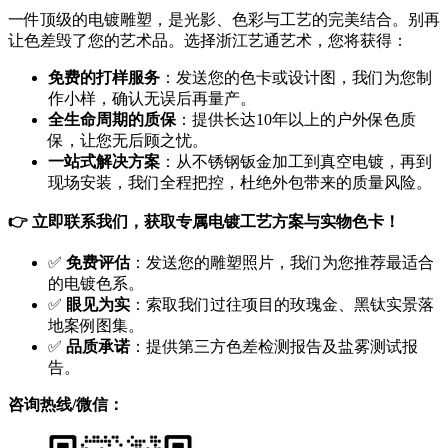
一件顶级的电镀雕塑，是光影、色彩与工艺的完美结合。别再
让色差毁了您的艺术品。选择浙江艺通艺术，您将获得：
免费的打样服务
：发送您的色卡或设计图，我们为您制
作小样，确认无误后再量产。
全生命周期的质保
：提供长达10年以上的户外保色质
保，让您无后顾之忧。
一站式解决方案
：从不锈钢钣金加工到真空电镀，再到
现场安装，我们全程把控，杜绝外包带来的质量风险。
👉 立即联系我们，获取专属电镀工艺方案与实物色卡！
✅
免费评估
：发送您的雕塑照片，我们为您推荐最适合
的电镀色系。
✅
眼见为实
：索取我们过往项目的玫瑰金、黑钛实景落
地案例图集。
✅
品质承诺
：提供第三方色差检测报告及盐雾测试报
告。
咨询热线/微信：