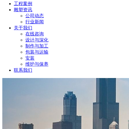
工程案例
雕塑资讯
公司动态
行业新闻
关于我们
在线咨询
设计与深化
制作与加工
包装与运输
安装
维护与保养
联系我们