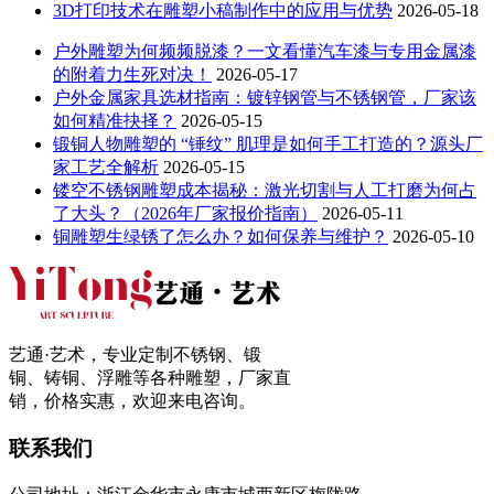
3D打印技术在雕塑小稿制作中的应用与优势
2026-05-18
户外雕塑为何频频脱漆？一文看懂汽车漆与专用金属漆
的附着力生死对决！
2026-05-17
户外金属家具选材指南：镀锌钢管与不锈钢管，厂家该
如何精准抉择？
2026-05-15
锻铜人物雕塑的 “锤纹” 肌理是如何手工打造的？源头厂
家工艺全解析
2026-05-15
镂空不锈钢雕塑成本揭秘：激光切割与人工打磨为何占
了大头？（2026年厂家报价指南）
2026-05-11
铜雕塑生绿锈了怎么办？如何保养与维护？
2026-05-10
艺通·艺术，专业定制不锈钢、锻
铜、铸铜、浮雕等各种雕塑，厂家直
销，价格实惠，欢迎来电咨询。
联系我们