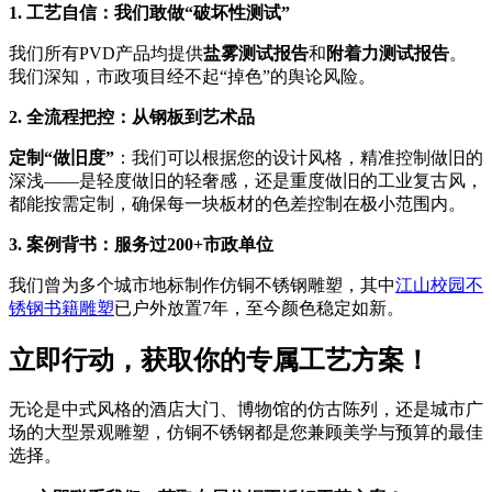
1. 工艺自信：我们敢做“破坏性测试”
我们所有PVD产品均提供
盐雾测试报告
和
附着力测试报告
。
我们深知，市政项目经不起“掉色”的舆论风险。
2. 全流程把控：从钢板到艺术品
定制“做旧度”
：我们可以根据您的设计风格，精准控制做旧的
深浅——是轻度做旧的轻奢感，还是重度做旧的工业复古风，
都能按需定制，确保每一块板材的色差控制在极小范围内。
3. 案例背书：服务过200+市政单位
我们曾为多个城市地标制作仿铜不锈钢雕塑，其中
江山校园不
锈钢书籍雕塑
已户外放置7年，至今颜色稳定如新。
立即行动，获取你的专属工艺方案！
无论是中式风格的酒店大门、博物馆的仿古陈列，还是城市广
场的大型景观雕塑，仿铜不锈钢都是您兼顾美学与预算的最佳
选择。