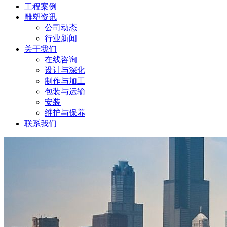
工程案例
雕塑资讯
公司动态
行业新闻
关于我们
在线咨询
设计与深化
制作与加工
包装与运输
安装
维护与保养
联系我们