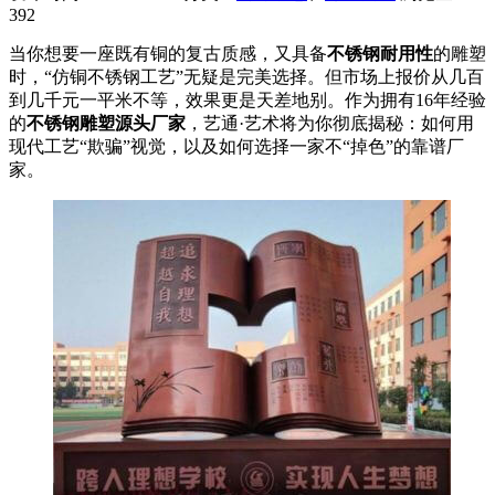
392
当你想要一座既有铜的复古质感，又具备
不锈钢耐用性
的雕塑
时，“仿铜不锈钢工艺”无疑是完美选择。但市场上报价从几百
到几千元一平米不等，效果更是天差地别。作为拥有16年经验
的
不锈钢雕塑源头厂家
，艺通·艺术将为你彻底揭秘：如何用
现代工艺“欺骗”视觉，以及如何选择一家不“掉色”的靠谱厂
家。