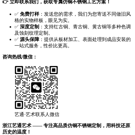
👉 立即联系我们，获取专属仿铜不锈钢工艺方案！
✅
免费打样
：发送您的需求，我们为您寄送不同做旧风
格的实物样板，眼见为实。
✅
深度定制
：支持红古铜、青古铜、黄古铜等多种色调
及蚀刻纹理定制。
✅
源头保障
：提供从板材加工、表面处理到成品安装的
一站式服务，性价比更高。
咨询热线/微信：
艺通·艺术联系人微信
浙江艺通艺术 —— 专注高品质仿铜不锈钢定制，用科技还原
历史的温度！