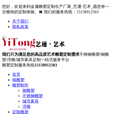
您好，欢迎来到金属雕塑定制生产厂家_艺通·艺术_愿您有一
次愉快的定制体验。☎ 我们的服务热线：15158912583
关于我们
隐私政策
我们只为满足您的高品质艺术雕塑定制需求
不锈钢雕塑/铜雕
塑/浮雕/城市家具定制一站式服务平台
雕塑定制服务热线
15158912583
首页
铜雕塑
雕塑制作
铜雕塑
不锈钢雕塑
城市家具
浮雕
定制雕塑