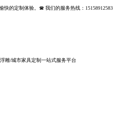
的定制体验。☎ 我们的服务热线：15158912583
/浮雕/城市家具定制一站式服务平台