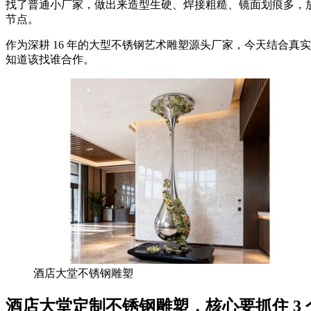
找了普通小厂家，做出来造型生硬、焊接粗糙、镜面划痕多，
节点。
作为深耕 16 年的大型不锈钢艺术雕塑源头厂家，今天结合真
知道该找谁合作。
酒店大堂不锈钢雕塑
酒店大堂定制不锈钢雕塑，核心要抓住 3 