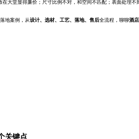
放在大堂显得廉价；尺寸比例不对，和空间不匹配；表面处理不
实落地案例，从
设计、选材、工艺、落地、售后
全流程，聊聊
酒店
个关键点