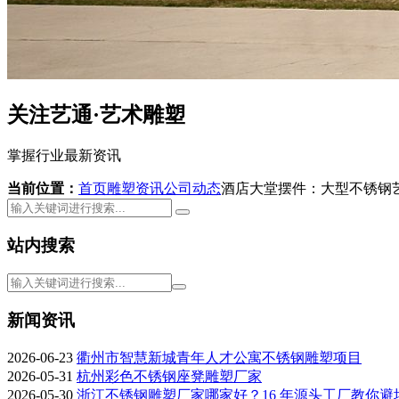
关注艺通·艺术雕塑
掌握行业最新资讯
当前位置：
首页
雕塑资讯
公司动态
酒店大堂摆件：大型不锈钢
站内搜索
新闻资讯
2026-06-23
衢州市智慧新城青年人才公寓不锈钢雕塑项目
2026-05-31
杭州彩色不锈钢座凳雕塑厂家
2026-05-30
浙江不锈钢雕塑厂家哪家好？16 年源头工厂教你避