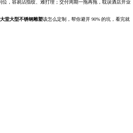
到位，容易沾指纹、难打理；交付周期一拖再拖，耽误酒店开业
大堂大型不锈钢雕塑
该怎么定制，帮你避开 90% 的坑，看完就