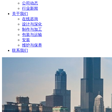
公司动态
行业新闻
关于我们
在线咨询
设计与深化
制作与加工
包装与运输
安装
维护与保养
联系我们