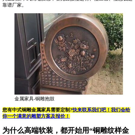
靠谱厂家。
金属家具-铜雕抱鼓
您有中式铜雕金属家具需要
定制
?
快来联系我们吧！我们会给
你一个满意的雕塑方案及报价！
为什么高端软装，都开始用“铜雕纹样金