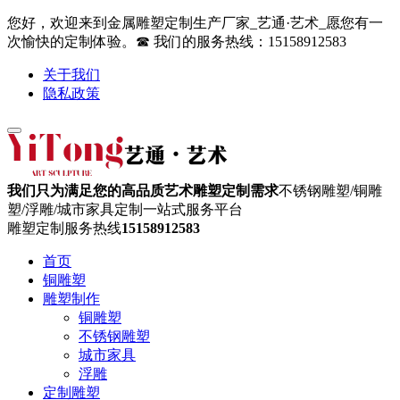
您好，欢迎来到金属雕塑定制生产厂家_艺通·艺术_愿您有一
次愉快的定制体验。☎ 我们的服务热线：15158912583
关于我们
隐私政策
我们只为满足您的高品质艺术雕塑定制需求
不锈钢雕塑/铜雕
塑/浮雕/城市家具定制一站式服务平台
雕塑定制服务热线
15158912583
首页
铜雕塑
雕塑制作
铜雕塑
不锈钢雕塑
城市家具
浮雕
定制雕塑