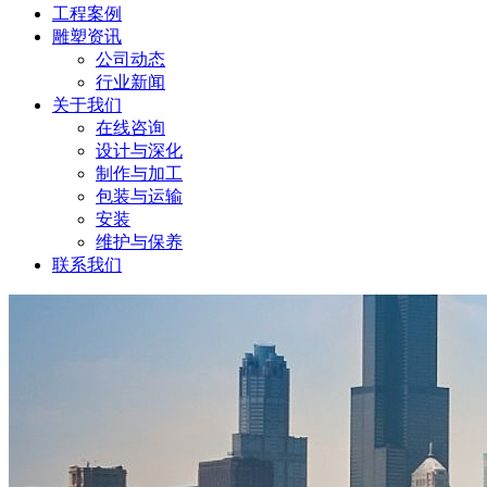
工程案例
雕塑资讯
公司动态
行业新闻
关于我们
在线咨询
设计与深化
制作与加工
包装与运输
安装
维护与保养
联系我们