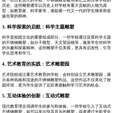
在一些历史悠久的学校，不锈钢雕塑被用来纪念和传承学校的
历史。这些雕塑通常以历史上对学校有重大贡献的人物为原
型，如教育家、科学家等，激励着一代又一代的学生继承和发
扬先辈的精神。
3. 科学探索的启航：科学主题雕塑
科学是校园文化的重要组成部分。一些学校通过设置科学主题
的不锈钢雕塑，如分子模型、天文望远镜等，激发学生对科学
的兴趣和探索精神。这些雕塑不仅美观，更具有启发性，引导
学生思考和学习。
4. 艺术教育的实践：艺术雕塑园
艺术院校或注重艺术教育的学校，会特别设立艺术雕塑园，展
示各种风格和流派的不锈钢雕塑作品。这些作品不仅美化了校
园环境，更为学生提供了近距离接触和学习艺术的机会。
5. 互动体验的创新：互动式雕塑
现代教育理念强调学生的参与和体验。一些学校引入了互动式
不锈钢雕塑，如可以发出悦耳音乐的雕塑，或者通过光影变化