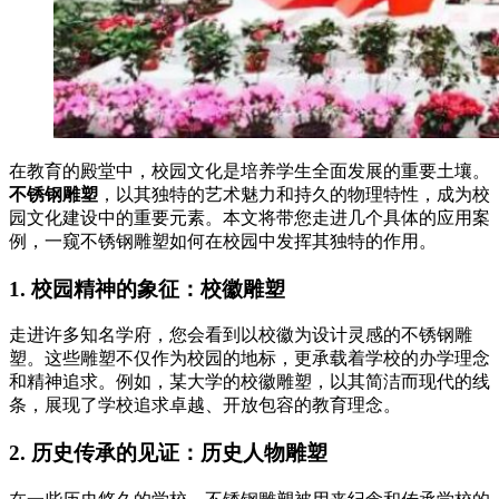
在教育的殿堂中，校园文化是培养学生全面发展的重要土壤。
不锈钢雕塑
，以其独特的艺术魅力和持久的物理特性，成为校
园文化建设中的重要元素。本文将带您走进几个具体的应用案
例，一窥不锈钢雕塑如何在校园中发挥其独特的作用。
1. 校园精神的象征：校徽雕塑
走进许多知名学府，您会看到以校徽为设计灵感的不锈钢雕
塑。这些雕塑不仅作为校园的地标，更承载着学校的办学理念
和精神追求。例如，某大学的校徽雕塑，以其简洁而现代的线
条，展现了学校追求卓越、开放包容的教育理念。
2. 历史传承的见证：历史人物雕塑