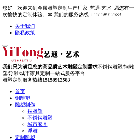
您好，欢迎来到金属雕塑定制生产厂家_艺通·艺术_愿您有一
次愉快的定制体验。☎ 我们的服务热线：15158912583
关于我们
隐私政策
我们只为满足您的高品质艺术雕塑定制需求
不锈钢雕塑/铜雕
塑/浮雕/城市家具定制一站式服务平台
雕塑定制服务热线
15158912583
首页
铜雕塑
雕塑制作
铜雕塑
不锈钢雕塑
城市家具
浮雕
定制雕塑