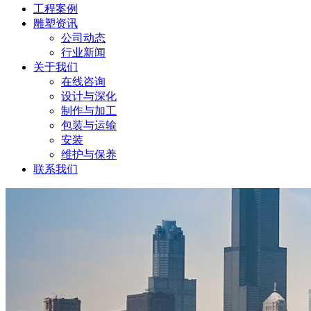
工程案例
雕塑资讯
公司动态
行业新闻
关于我们
在线咨询
设计与深化
制作与加工
包装与运输
安装
维护与保养
联系我们