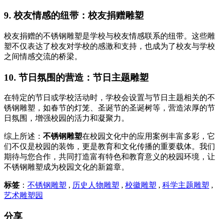
9. 校友情感的纽带：校友捐赠雕塑
校友捐赠的不锈钢雕塑是学校与校友情感联系的纽带。这些雕
塑不仅表达了校友对学校的感激和支持，也成为了校友与学校
之间情感交流的桥梁。
10. 节日氛围的营造：节日主题雕塑
在特定的节日或学校活动时，学校会设置与节日主题相关的不
锈钢雕塑，如春节的灯笼、圣诞节的圣诞树等，营造浓厚的节
日氛围，增强校园的活力和凝聚力。
综上所述：
不锈钢雕塑
在校园文化中的应用案例丰富多彩，它
们不仅是校园的装饰，更是教育和文化传播的重要载体。我们
期待与您合作，共同打造富有特色和教育意义的校园环境，让
不锈钢雕塑成为校园文化的新篇章。
标签
：
不锈钢雕塑
,
历史人物雕塑
,
校徽雕塑
,
科学主题雕塑
,
艺术雕塑园
分享