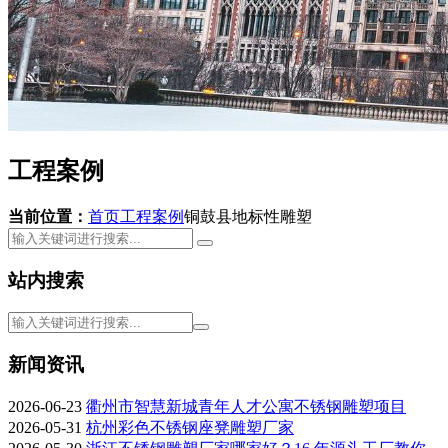
工程案例
当前位置：
首页
工程案例
铜鼓县地标性雕塑
站内搜索
新闻资讯
2026-06-23
衢州市智慧新城青年人才公寓不锈钢雕塑项目
2026-05-31
杭州彩色不锈钢座凳雕塑厂家