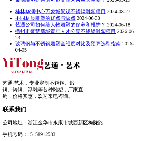
桂林华润中心万象城景观不锈钢雕塑项目
2024-08-27
不同材质雕塑的优点与缺点
2024-06-30
艺通公司如何给人物雕塑的保养和维护？
2024-06-18
衢州市智慧新城青年人才公寓不锈钢雕塑项目
2026-06-
23
玻璃钢与不锈钢雕塑全维度对比及预算选型指南
2026-
04-05
艺通·艺术，专业定制不锈钢、锻
铜、铸铜、浮雕等各种雕塑，厂家直
销，价格实惠，欢迎来电咨询。
联系我们
公司地址：浙江金华市永康市城西新区梅陇路
手机号码：15158912583