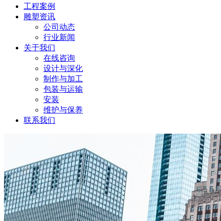
工程案例
雕塑资讯
公司动态
行业新闻
关于我们
在线咨询
设计与深化
制作与加工
包装与运输
安装
维护与保养
联系我们