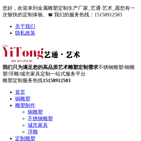
您好，欢迎来到金属雕塑定制生产厂家_艺通·艺术_愿您有一
次愉快的定制体验。☎ 我们的服务热线：15158912583
关于我们
隐私政策
我们只为满足您的高品质艺术雕塑定制需求
不锈钢雕塑/铜雕
塑/浮雕/城市家具定制一站式服务平台
雕塑定制服务热线
15158912583
首页
铜雕塑
雕塑制作
铜雕塑
不锈钢雕塑
城市家具
浮雕
定制雕塑