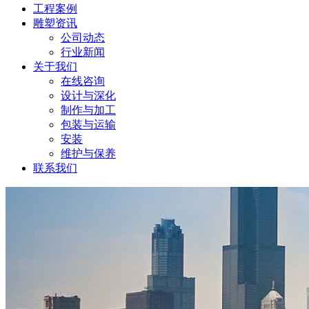
工程案例
雕塑资讯
公司动态
行业新闻
关于我们
在线咨询
设计与深化
制作与加工
包装与运输
安装
维护与保养
联系我们