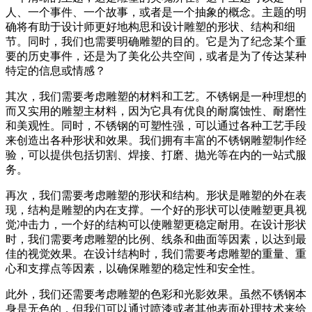
人、一个事件、一个故事，或者是一个抽象的概念。主题的明
确将有助于设计师更好地构思和设计雕塑的形状、结构和细
节。同时，我们也需要明确雕塑的目的。它是为了纪念某个重
要的历史事件，还是为了美化公共空间，或者是为了传达某种
特定的信息或情感？
其次，我们需要考虑雕塑的材料和工艺。不锈钢是一种理想的
而又实用的雕塑主材料，因为它具有优良的耐腐蚀性、耐磨性
和美观性。同时，不锈钢的可塑性强，可以通过各种工艺手段
来创造出各种形状和效果。我们拥有丰富的不锈钢雕塑制作经
验，可以提供包括切割、焊接、打磨、抛光等在内的一站式服
务。
再次，我们需要考虑雕塑的形状和结构。形状是雕塑的外在表
现，结构是雕塑的内在支撑。一个好的形状可以使雕塑更具视
觉冲击力，一个好的结构可以使雕塑更稳定耐用。在设计形状
时，我们需要考虑雕塑的比例、线条和曲面等因素，以达到最
佳的视觉效果。在设计结构时，我们需要考虑雕塑的重量、重
心和支撑点等因素，以确保雕塑的稳定性和安全性。
此外，我们还需要考虑雕塑的色彩和光影效果。虽然不锈钢本
身是无色的，但我们可以通过喷漆或者其他表面处理技术来给