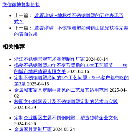
微信
微博
复制链接
上一篇：
查看详情 +
地标类不锈钢雕塑的五种表现形
式？
下一篇：
查看详情 +
不锈钢雕塑如何镜面抛光获得完美
的表面效果
相关推荐
浙江不锈钢景观艺术雕塑制作厂家
2024-08-14
揭秘不锈钢雕塑30年不变形背后的10大工艺细节——您
的城市地标值得永恒之美
2025-04-16
定制不锈钢雕塑必问的5个工艺问题：90%客户都忽略的
第3条
2025-04-15
金属城市家具定制中常见的工艺及其适用范围
2025-04-
02
校园文化雕塑设计及不锈钢雕塑定制的艺术与实践
2024-08-29
定制企业园区主题不锈钢雕塑，塑造独特企业文化
2024-08-26
金属家具定制厂家
2024-08-24