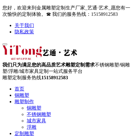
您好，欢迎来到金属雕塑定制生产厂家_艺通·艺术_愿您有一
次愉快的定制体验。☎ 我们的服务热线：15158912583
关于我们
隐私政策
我们只为满足您的高品质艺术雕塑定制需求
不锈钢雕塑/铜雕
塑/浮雕/城市家具定制一站式服务平台
雕塑定制服务热线
15158912583
首页
铜雕塑
雕塑制作
铜雕塑
不锈钢雕塑
城市家具
浮雕
定制雕塑