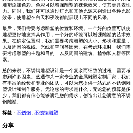
雕塑添加色彩。色彩可以增强雕塑的视觉效果，使其更具表现
力。同时，我们还可以通过灯光和其他光源来创造出各种光影
效果，使雕塑在白天和夜晚都能展现出不同的风采。
最后，我们需要考虑雕塑的位置和环境。一个好的位置可以使
雕塑更好地发挥其作用，一个好的环境可以增强雕塑的艺术效
果。在确定位置时，我们需要考虑雕塑的大小、形状和重量，
以及周围的视线、光线和空间等因素。在考虑环境时，我们需
要考虑雕塑的主题和目的，以及周围的建筑、植物和人群等因
素。
总的来说，不锈钢雕塑设计是一个复杂而细致的过程，需要考
虑到许多因素。艺通作为一家专业的金属雕塑定制厂家，我们
有丰富的经验和专业的团队，可以为您提供一站式的不锈钢雕
塑设计和制作服务。无论您的需求是什么，无论您的预算是多
少，我们都有信心能够满足您的需求，创造出让您满意的不锈
钢雕塑。
标签
：
不锈钢
,
不锈钢雕塑
分享