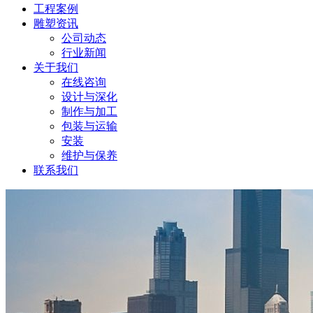
工程案例
雕塑资讯
公司动态
行业新闻
关于我们
在线咨询
设计与深化
制作与加工
包装与运输
安装
维护与保养
联系我们