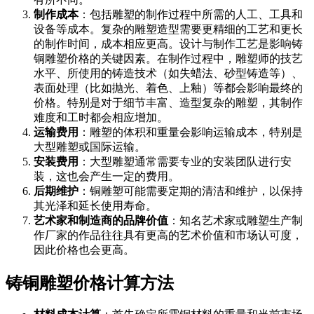
制作成本
：包括雕塑的制作过程中所需的人工、工具和
设备等成本。复杂的雕塑造型需要更精细的工艺和更长
的制作时间，成本相应更高。设计与制作工艺是影响铸
铜雕塑价格的关键因素。在制作过程中，雕塑师的技艺
水平、所使用的铸造技术（如失蜡法、砂型铸造等）、
表面处理（比如抛光、着色、上釉）等都会影响最终的
价格。特别是对于细节丰富、造型复杂的雕塑，其制作
难度和工时都会相应增加。
运输费用
：雕塑的体积和重量会影响运输成本，特别是
大型雕塑或国际运输。
安装费用
：大型雕塑通常需要专业的安装团队进行安
装，这也会产生一定的费用。
后期维护
：铜雕塑可能需要定期的清洁和维护，以保持
其光泽和延长使用寿命。
艺术家和制造商的品牌价值
：知名艺术家或雕塑生产制
作厂家的作品往往具有更高的艺术价值和市场认可度，
因此价格也会更高。
铸铜雕塑价格计算方法