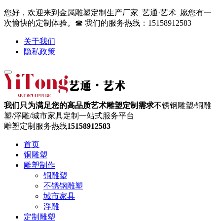
您好，欢迎来到金属雕塑定制生产厂家_艺通·艺术_愿您有一
次愉快的定制体验。☎ 我们的服务热线：15158912583
关于我们
隐私政策
我们只为满足您的高品质艺术雕塑定制需求
不锈钢雕塑/铜雕
塑/浮雕/城市家具定制一站式服务平台
雕塑定制服务热线
15158912583
首页
铜雕塑
雕塑制作
铜雕塑
不锈钢雕塑
城市家具
浮雕
定制雕塑